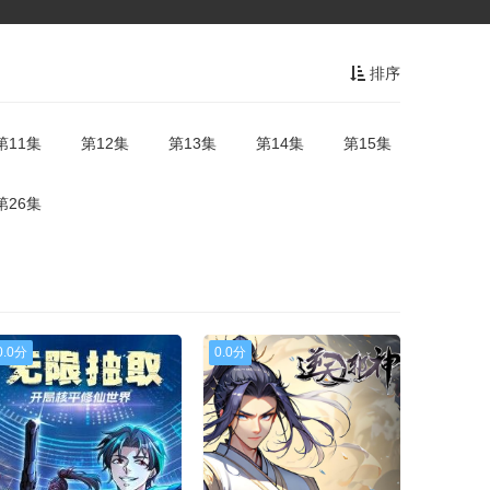
排序
第11集
第12集
第13集
第14集
第15集
第26集
0.0分
0.0分