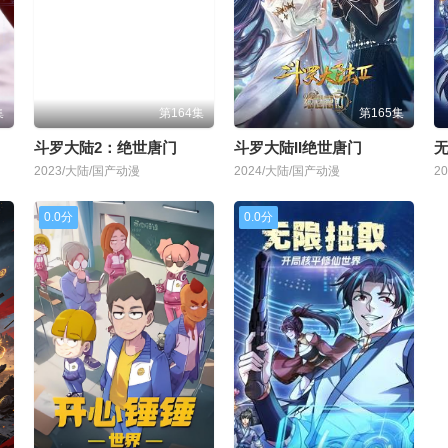
集
第164集
第165集
斗罗大陆2：绝世唐门
斗罗大陆II绝世唐门
2023/大陆/国产动漫
2024/大陆/国产动漫
2
0.0分
0.0分