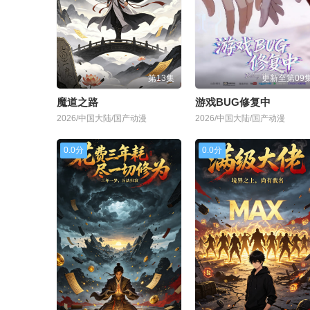
第13集
更新至第09
魔道之路
游戏BUG修复中
2026/中国大陆/国产动漫
2026/中国大陆/国产动漫
0.0分
0.0分