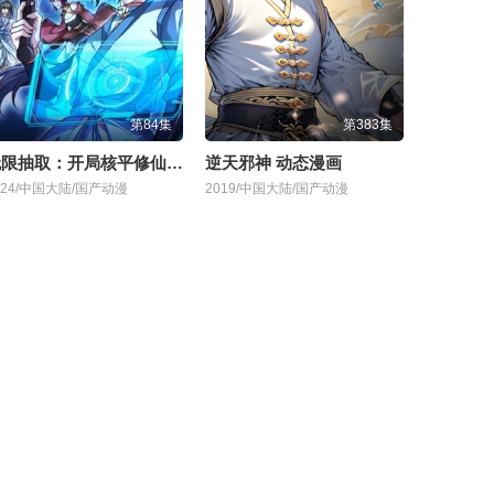
第84集
第383集
无限抽取：开局核平修仙世界
逆天邪神 动态漫画
024/中国大陆/国产动漫
2019/中国大陆/国产动漫