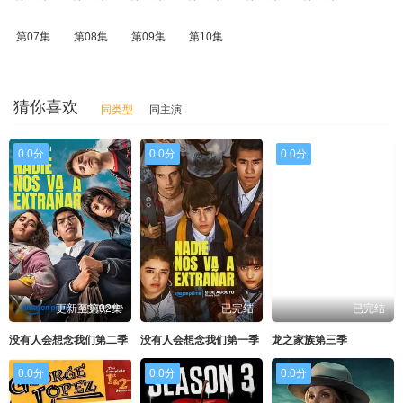
第07集
第08集
第09集
第10集
猜你喜欢
同类型
同主演
0.0分
0.0分
0.0分
更新至第02集
已完结
已完结
没有人会想念我们第二季
没有人会想念我们第一季
龙之家族第三季
0.0分
0.0分
0.0分