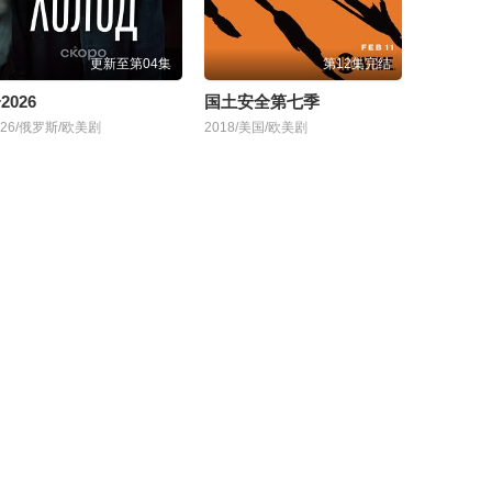
更新至第04集
第12集完结
2026
国土安全第七季
026/俄罗斯/欧美剧
2018/美国/欧美剧