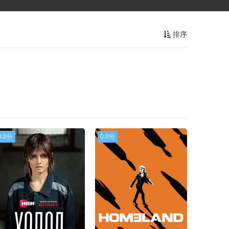
排序
0.0分
0.0分