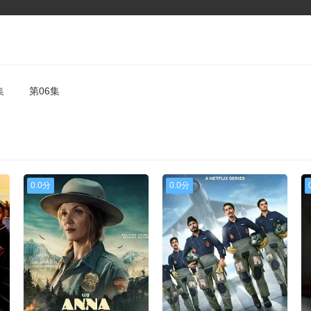
集
第06集
0.0分
0.0分