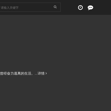
经奋力逃离的生活。...
详情