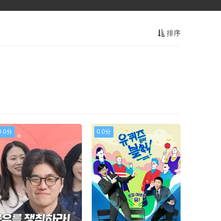
排序
0.0分
0.0分