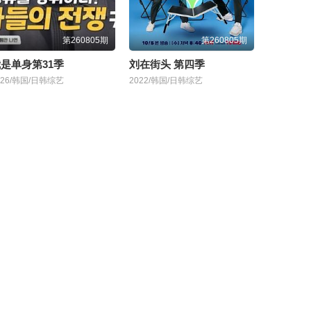
第260805期
第260805期
是单身第31季
刘在街头 第四季
026/韩国/日韩综艺
2022/韩国/日韩综艺