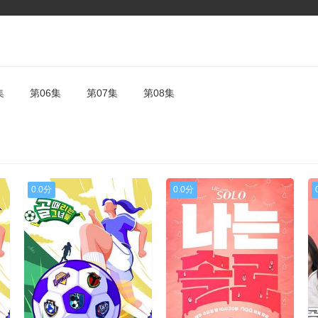
集
第06集
第07集
第08集
0.0分
0.0分