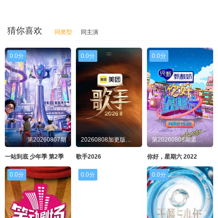
猜你喜欢
同类型
同主演
0.0分
0.0分
0.0分
第20260807期
20260808加更版：歌手全员走心回忆
第20260808期孟子义正式加入好6团
一站到底 少年季 第2季
歌手2026
你好，星期六 2022
0.0分
0.0分
0.0分