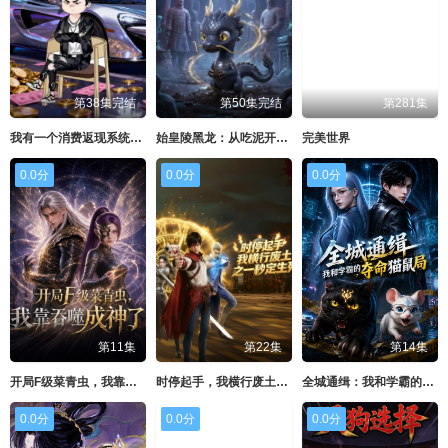
第38集完结
第50集完结
第281集
我有一个消费返现系统第一季
始皇陵黑龙：从吃泥开始化龙
完美世界
0.0分
0.0分
0.0分
第11集
第22集
第14集
开局F级菜青虫，我靠吞噬成神了
时停起手，我横行废土之一秒定生死
全城通缉：我和学霸的夺命猫鼠局
0.0分
0.0分
0.0分