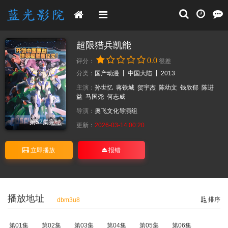
超限猎兵凯能
0.0
评分：
很差
分类：
国产动漫
中国大陆
2013
主演：
孙世忆
蒋铁城
贺宇杰
陈幼文
钱欣郁
陈进
益
马国尧
何志威
导演：
奥飞文化导演组
第52集完结
更新：
2026-03-14 00:20
立即播放
报错
播放地址
排序
dbm3u8
第01集
第02集
第03集
第04集
第05集
第06集