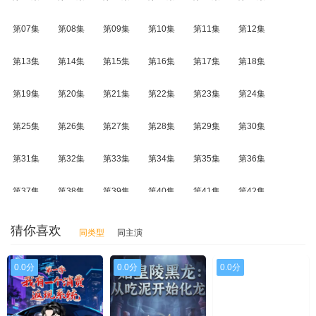
第07集
第08集
第09集
第10集
第11集
第12集
第13集
第14集
第15集
第16集
第17集
第18集
第19集
第20集
第21集
第22集
第23集
第24集
第25集
第26集
第27集
第28集
第29集
第30集
第31集
第32集
第33集
第34集
第35集
第36集
第37集
第38集
第39集
第40集
第41集
第42集
第43集
第44集
第45集
第46集
第47集
第48集
猜你喜欢
同类型
同主演
第49集
第50集
第51集
第52集
0.0分
0.0分
0.0分