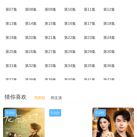
第07集
第08集
第09集
第10集
第11集
第12集
第13集
第14集
第15集
第16集
第17集
第18集
第19集
第20集
第21集
第22集
第23集
第24集
第25集
第26集
第27集
第28集
第29集
第30集
第31集
第32集
第33集
第34集
第35集
第36集
第37集
第38集
第39集
第40集
第41集
第42集
第43集
第44集
第45集
第46集
第47集
第48集
猜你喜欢
同类型
同主演
第49集
第50集
第51集
第52集
第53集
第54集
0.0分
0.0分
0.0分
第55集
第56集
第57集
第58集
第59集
第60集